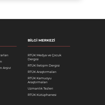
BILGI MERKEZI
arları
RTÜK Medya ve Çocuk
Dergisi
rı
RTÜK İletişim Dergisi
ı Arşivi
RTÜK Araştırmaları
RTÜK Kamuoyu
Araştırmaları
Uzmanlık Tezleri
RTÜK Kütüphanesi