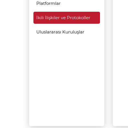
Platformlar
İkili İlişkiler ve Protokoller
Uluslararası Kuruluşlar