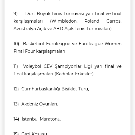
9)
Dört Büyük Tenis Turnuvası yarı final ve final
karşılaşmaları (Wimbledon, Roland Garros,
Avustralya Açık ve ABD Açık Tenis Turnuvaları)
10)
Basketbol Euroleague ve Euroleague Women
Final Four karşılaşmaları
11)
Voleybol CEV Şampiyonlar Ligi yarı final ve
final karşılaşmaları (Kadınlar-Erkekler)
12)
Cumhurbaşkanlığı Bisiklet Turu,
13)
Akdeniz Oyunları,
14)
İstanbul Maratonu,
15)
Gazi Koşusu,