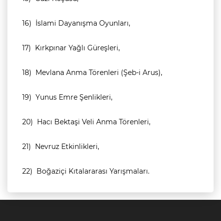
16)
İslami Dayanışma Oyunları,
17)
Kırkpınar Yağlı Güreşleri,
18)
Mevlana Anma Törenleri (Şeb-i Arus),
19)
Yunus Emre Şenlikleri,
20)
Hacı Bektaşi Veli Anma Törenleri,
21)
Nevruz Etkinlikleri,
22)
Boğaziçi Kıtalararası Yarışmaları.