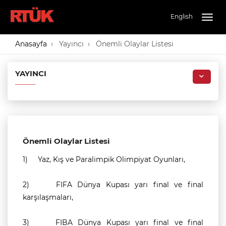
English
Togg
navig
Anasayfa
Yayıncı
Önemli Olaylar Listesi
YAYINCI
Önemli Olaylar Listesi
1)
Yaz, Kış ve Paralimpik Olimpiyat Oyunları,
2)
FIFA Dünya Kupası yarı final ve final
karşılaşmaları,
3)
FIBA Dünya Kupası yarı final ve final