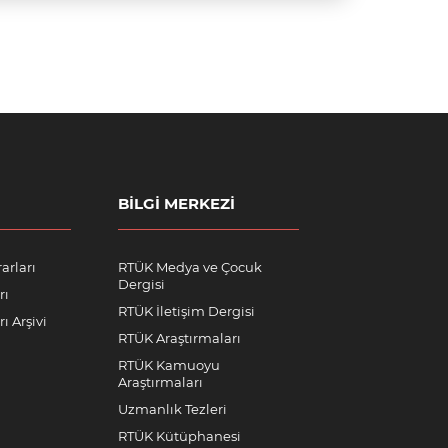
BILGI MERKEZI
arları
RTÜK Medya ve Çocuk
Dergisi
rı
RTÜK İletişim Dergisi
ı Arşivi
RTÜK Araştırmaları
RTÜK Kamuoyu
Araştırmaları
Uzmanlık Tezleri
RTÜK Kütüphanesi