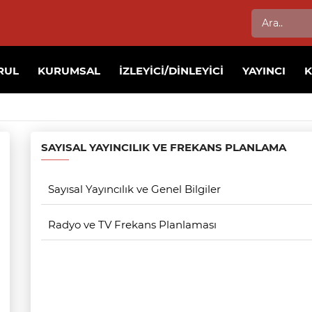
RUL
KURUMSAL
İZLEYICI/DINLEYICI
YAYINCI
SAYISAL YAYINCILIK VE FREKANS PLANLAMA
Sayısal Yayıncılık ve Genel Bilgiler
Radyo ve TV Frekans Planlaması