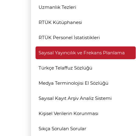
Uzmanlık Tezleri
RTÜK Kütüphanesi
RTÜK Personel İstatistikleri
Sayısal Yayıncılık ve Frekans Planlama
Türkçe Telaffuz Sözlüğü
Medya Terminolojisi El Sözlüğü
Sayısal Kayıt Arşiv Analiz Sistemi
Kişisel Verilerin Korunması
Sıkça Sorulan Sorular