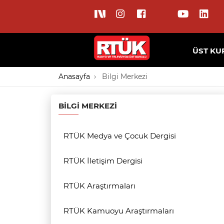
ÜST KU
Anasayfa
Bilgi Merkezi
BILGI MERKEZI
RTÜK Medya ve Çocuk Dergisi
RTÜK İletişim Dergisi
RTÜK Araştırmaları
RTÜK Kamuoyu Araştırmaları