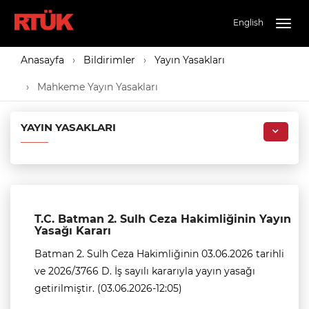
English
Togg
navig
Anasayfa
Bildirimler
Yayın Yasakları
Mahkeme Yayın Yasakları
YAYIN YASAKLARI
T.C. Batman 2. Sulh Ceza Hakimliğinin Yayın
Yasağı Kararı
Batman 2. Sulh Ceza Hakimliğinin 03.06.2026 tarihli
ve 2026/3766 D. İş sayılı kararıyla yayın yasağı
getirilmiştir. (03.06.2026-12:05)