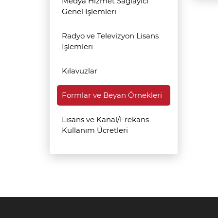
Medya Hizmet Sağlayıcı
Genel İşlemleri
Radyo ve Televizyon Lisans
İşlemleri
Kılavuzlar
Formlar ve Beyan Örnekleri
Lisans ve Kanal/Frekans
Kullanım Ücretleri