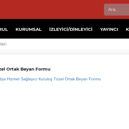
RUL
KURUMSAL
İZLEYICI/DINLEYICI
YAYINCI
leri
zel Ortak Beyan Formu
ya Hizmet Sağlayıcı Kuruluş Tüzel Ortak Beyan Formu