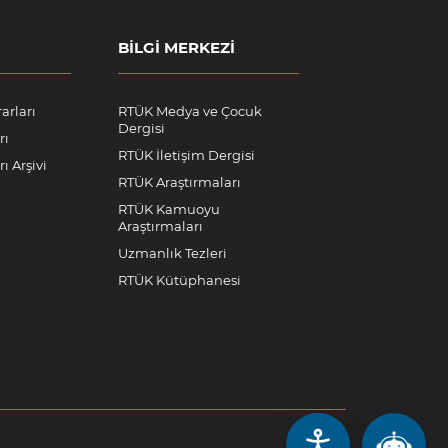
BILGI MERKEZI
arları
RTÜK Medya ve Çocuk
Dergisi
rı
RTÜK İletişim Dergisi
ı Arşivi
RTÜK Araştırmaları
RTÜK Kamuoyu
Araştırmaları
Uzmanlık Tezleri
RTÜK Kütüphanesi