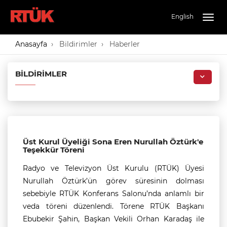
English
Togg
navig
Anasayfa
Bildirimler
Haberler
BILDIRIMLER
Üst Kurul Üyeliği Sona Eren Nurullah Öztürk'e
Teşekkür Töreni
Radyo ve Televizyon Üst Kurulu (RTÜK) Üyesi
Nurullah Öztürk’ün görev süresinin dolması
sebebiyle RTÜK Konferans Salonu’nda anlamlı bir
veda töreni düzenlendi. Törene RTÜK Başkanı
Ebubekir Şahin, Başkan Vekili Orhan Karadaş ile