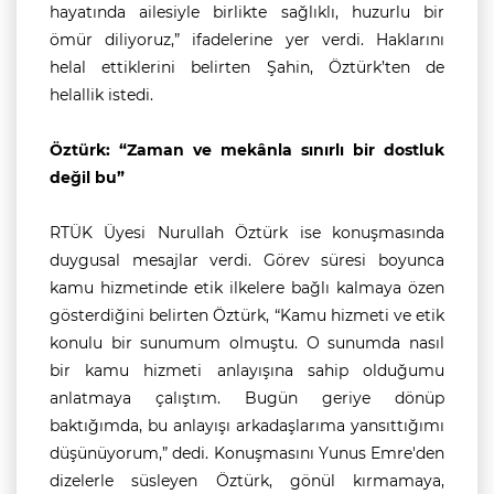
hayatında ailesiyle birlikte sağlıklı, huzurlu bir
ömür diliyoruz,” ifadelerine yer verdi. Haklarını
helal ettiklerini belirten Şahin, Öztürk’ten de
helallik istedi.
Öztürk: “Zaman ve mekânla sınırlı bir dostluk
değil bu”
RTÜK Üyesi Nurullah Öztürk ise konuşmasında
duygusal mesajlar verdi. Görev süresi boyunca
kamu hizmetinde etik ilkelere bağlı kalmaya özen
gösterdiğini belirten Öztürk, “Kamu hizmeti ve etik
konulu bir sunumum olmuştu. O sunumda nasıl
bir kamu hizmeti anlayışına sahip olduğumu
anlatmaya çalıştım. Bugün geriye dönüp
baktığımda, bu anlayışı arkadaşlarıma yansıttığımı
düşünüyorum,” dedi. Konuşmasını Yunus Emre'den
dizelerle süsleyen Öztürk, gönül kırmamaya,