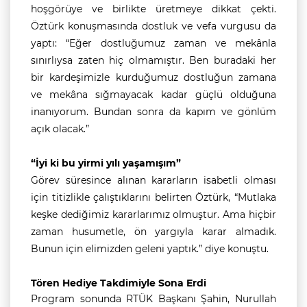
hoşgörüye ve birlikte üretmeye dikkat çekti.
Öztürk konuşmasında dostluk ve vefa vurgusu da
yaptı: “Eğer dostluğumuz zaman ve mekânla
sınırlıysa zaten hiç olmamıştır. Ben buradaki her
bir kardeşimizle kurduğumuz dostluğun zamana
ve mekâna sığmayacak kadar güçlü olduğuna
inanıyorum. Bundan sonra da kapım ve gönlüm
açık olacak.”
“İyi ki bu yirmi yılı yaşamışım”
Görev süresince alınan kararların isabetli olması
için titizlikle çalıştıklarını belirten Öztürk, “Mutlaka
keşke dediğimiz kararlarımız olmuştur. Ama hiçbir
zaman husumetle, ön yargıyla karar almadık.
Bunun için elimizden geleni yaptık.” diye konuştu.
Tören Hediye Takdimiyle Sona Erdi
Program sonunda RTÜK Başkanı Şahin, Nurullah