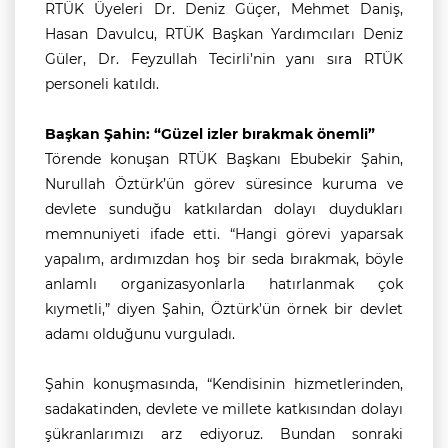
RTÜK Üyeleri Dr. Deniz Güçer, Mehmet Daniş,
Hasan Davulcu, RTÜK Başkan Yardımcıları Deniz
Güler, Dr. Feyzullah Tecirli’nin yanı sıra RTÜK
personeli katıldı.
Başkan Şahin: “Güzel izler bırakmak önemli”
Törende konuşan RTÜK Başkanı Ebubekir Şahin,
Nurullah Öztürk’ün görev süresince kuruma ve
devlete sunduğu katkılardan dolayı duydukları
memnuniyeti ifade etti. “Hangi görevi yaparsak
yapalım, ardımızdan hoş bir seda bırakmak, böyle
anlamlı organizasyonlarla hatırlanmak çok
kıymetli,” diyen Şahin, Öztürk’ün örnek bir devlet
adamı olduğunu vurguladı.
Şahin konuşmasında, “Kendisinin hizmetlerinden,
sadakatinden, devlete ve millete katkısından dolayı
şükranlarımızı arz ediyoruz. Bundan sonraki