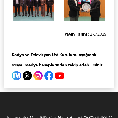
Yayın Tarihi :
27.7.2025
Radyo ve Televizyon Üst Kurulunu aşağıdaki
sosyal medya hesaplarından takip edebilirsiniz.
Üniversiteler Mah. 1597. Cad. No: 13 Bilkent 06800 ANKARA