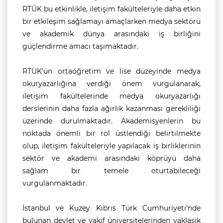
RTÜK bu etkinlikle, iletişim fakülteleriyle daha etkin
bir etkileşim sağlamayı amaçlarken medya sektörü
ve akademik dünya arasındaki iş birliğini
güçlendirme amacı taşımaktadır.
RTÜK'ün ortaöğretim ve lise düzeyinde medya
okuryazarlığına verdiği önem vurgulanarak,
iletişim fakültelerinde medya okuryazarlığı
derslerinin daha fazla ağırlık kazanması gerekliliği
üzerinde durulmaktadır. Akademisyenlerin bu
noktada önemli bir rol üstlendiği belirtilmekte
olup, iletişim fakülteleriyle yapılacak iş birliklerinin
sektör ve akademi arasındaki köprüyü daha
sağlam bir temele oturtabileceği
vurgulanmaktadır.
İstanbul ve Kuzey Kıbrıs Türk Cumhuriyeti'nde
bulunan devlet ve vakıf üniversitelerinden yaklaşık