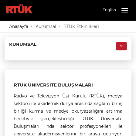
English
Togg
navig
Anasayfa
Kurumsal
RTÜK Etkinlikleri
KURUMSAL
RTÜK ÜNİVERSİTE BULUŞMALARI
Radyo ve Televizyon Üst Kurulu (RTÜK), medya
sektörü ile akademik dünya arasında sağlam bir iş
birliği kurma ve medya okuryazarlığını artırma
hedefiyle gerçekleştirdiği RTÜK Üniversite
Buluşmaları' nda sektör profesyonelleri ile
üniversite akademisyenlerini bir araya getiriyor.