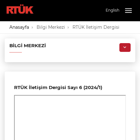
English
Togg
navig
Anasayfa
Bilgi Merkezi
RTÜK İletişim Dergisi
BILGI MERKEZI
RTÜK İletişim Dergisi Sayı 6 (2024/1)