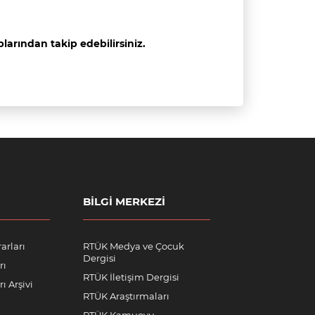
arından takip edebilirsiniz.
BILGI MERKEZI
arları
RTÜK Medya ve Çocuk
Dergisi
rı
RTÜK İletişim Dergisi
ı Arşivi
RTÜK Araştırmaları