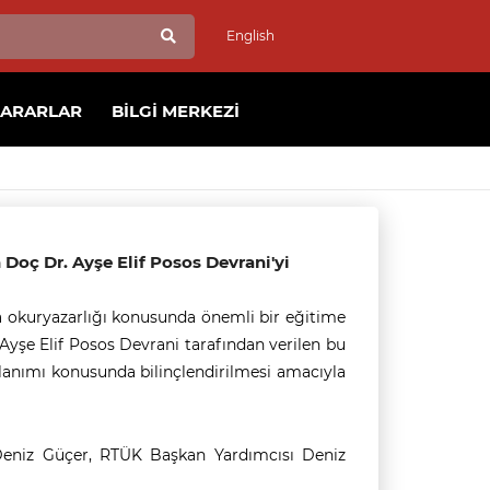
English
KARARLAR
BILGI MERKEZI
 Doç Dr. Ayşe Elif Posos Devrani'yi
a okuryazarlığı konusunda önemli bir eğitime
Ayşe Elif Posos Devrani tarafından verilen bu
lanımı konusunda bilinçlendirilmesi amacıyla
eniz Güçer, RTÜK Başkan Yardımcısı Deniz