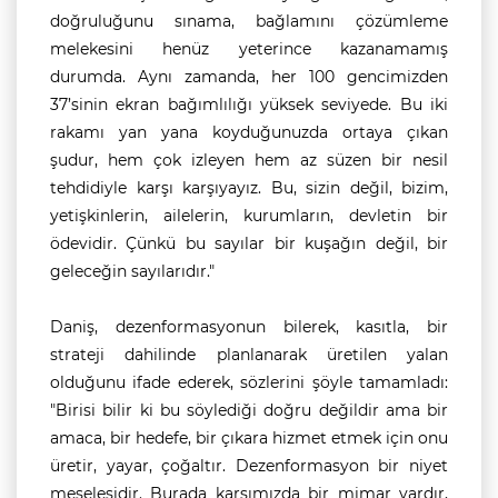
doğruluğunu sınama, bağlamını çözümleme
melekesini henüz yeterince kazanamamış
durumda. Aynı zamanda, her 100 gencimizden
37’sinin ekran bağımlılığı yüksek seviyede. Bu iki
rakamı yan yana koyduğunuzda ortaya çıkan
şudur, hem çok izleyen hem az süzen bir nesil
tehdidiyle karşı karşıyayız. Bu, sizin değil, bizim,
yetişkinlerin, ailelerin, kurumların, devletin bir
ödevidir. Çünkü bu sayılar bir kuşağın değil, bir
geleceğin sayılarıdır."
Daniş, dezenformasyonun bilerek, kasıtla, bir
strateji dahilinde planlanarak üretilen yalan
olduğunu ifade ederek, sözlerini şöyle tamamladı:
"Birisi bilir ki bu söylediği doğru değildir ama bir
amaca, bir hedefe, bir çıkara hizmet etmek için onu
üretir, yayar, çoğaltır. Dezenformasyon bir niyet
meselesidir. Burada karşımızda bir mimar vardır,