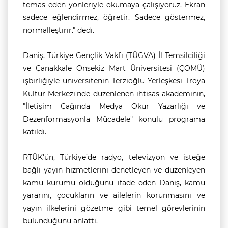
temas eden yönleriyle okumaya çalışıyoruz. Ekran
sadece eğlendirmez, öğretir. Sadece göstermez,
normalleştirir." dedi.
Daniş, Türkiye Gençlik Vakfı (TÜGVA) İl Temsilciliği
ve Çanakkale Onsekiz Mart Üniversitesi (ÇOMÜ)
işbirliğiyle üniversitenin Terzioğlu Yerleşkesi Troya
Kültür Merkezi'nde düzenlenen ihtisas akademinin,
"İletişim Çağında Medya Okur Yazarlığı ve
Dezenformasyonla Mücadele" konulu programa
katıldı.
RTÜK'ün, Türkiye’de radyo, televizyon ve isteğe
bağlı yayın hizmetlerini denetleyen ve düzenleyen
kamu kurumu olduğunu ifade eden Daniş, kamu
yararını, çocukların ve ailelerin korunmasını ve
yayın ilkelerini gözetme gibi temel görevlerinin
bulunduğunu anlattı.