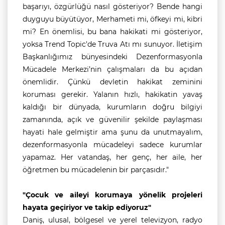
başarıyı, özgürlüğü nasıl gösteriyor? Bende hangi
duyguyu büyütüyor, Merhameti mi, öfkeyi mi, kibri
mi? En önemlisi, bu bana hakikati mi gösteriyor,
yoksa Trend Topic'de Truva Atı mı sunuyor. İletişim
Başkanlığımız bünyesindeki Dezenformasyonla
Mücadele Merkezi’nin çalışmaları da bu açıdan
önemlidir. Çünkü devletin hakikat zeminini
koruması gerekir. Yalanın hızlı, hakikatin yavaş
kaldığı bir dünyada, kurumların doğru bilgiyi
zamanında, açık ve güvenilir şekilde paylaşması
hayati hale gelmiştir ama şunu da unutmayalım,
dezenformasyonla mücadeleyi sadece kurumlar
yapamaz. Her vatandaş, her genç, her aile, her
öğretmen bu mücadelenin bir parçasıdır."
"Çocuk ve aileyi korumaya yönelik projeleri
hayata geçiriyor ve takip ediyoruz"
Daniş, ulusal, bölgesel ve yerel televizyon, radyo