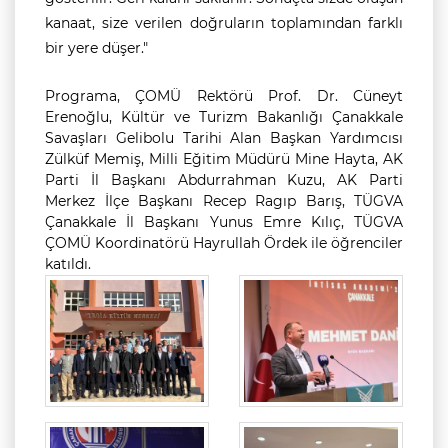
kanaat, size verilen doğruların toplamından farklı
bir yere düşer."
Programa, ÇOMÜ Rektörü Prof. Dr. Cüneyt
Erenoğlu, Kültür ve Turizm Bakanlığı Çanakkale
Savaşları Gelibolu Tarihi Alan Başkan Yardımcısı
Zülküf Memiş, Milli Eğitim Müdürü Mine Hayta, AK
Parti İl Başkanı Abdurrahman Kuzu, AK Parti
Merkez İlçe Başkanı Recep Ragıp Barış, TÜGVA
Çanakkale İl Başkanı Yunus Emre Kılıç, TÜGVA
ÇOMÜ Koordinatörü Hayrullah Ördek ile öğrenciler
katıldı.