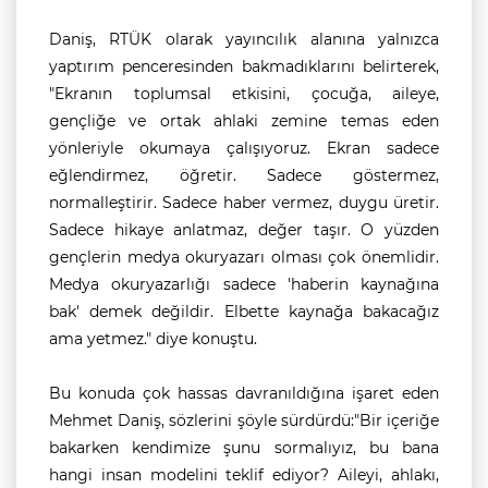
Daniş, RTÜK olarak yayıncılık alanına yalnızca
yaptırım penceresinden bakmadıklarını belirterek,
"Ekranın toplumsal etkisini, çocuğa, aileye,
gençliğe ve ortak ahlaki zemine temas eden
yönleriyle okumaya çalışıyoruz. Ekran sadece
eğlendirmez, öğretir. Sadece göstermez,
normalleştirir. Sadece haber vermez, duygu üretir.
Sadece hikaye anlatmaz, değer taşır. O yüzden
gençlerin medya okuryazarı olması çok önemlidir.
Medya okuryazarlığı sadece 'haberin kaynağına
bak' demek değildir. Elbette kaynağa bakacağız
ama yetmez." diye konuştu.
Bu konuda çok hassas davranıldığına işaret eden
Mehmet Daniş, sözlerini şöyle sürdürdü:
"Bir içeriğe
bakarken kendimize şunu sormalıyız, bu bana
hangi insan modelini teklif ediyor? Aileyi, ahlakı,