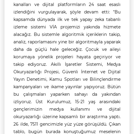
kanalları ve dijital platformların 24 saat esaslı
izlendiğini vurgulayarak, şöyle devam etti:
"Bu
kapsamda dünyada ilk ve tek yapay zeka tabanlı
izleme sistemi VİA projemizi yakında hizmete
alacağız. Bu sistemle algoritmik içeriklerin takip,
analiz, raporlamasını yine bir algoritmayla yaparak
daha da güçlü hale geleceğiz. Çocuk ve aileyi
korumaya yönelik projeleri hayata geçiriyor ve
takip ediyoruz. Akıllı İşaretler Sistemi, Medya
Okuryazarlığı Projesi, Güvenli İnternet ve Dijital
Yayın Denetimi, Kamu Spotları ve Bilinçlendirme
kampanyaları ve ikame yayınlar yapıyoruz. Bütün
bu çalışmaları yaparken sahayı da yakından
izliyoruz. Üst Kurulumuz, 15-21 yaş arasındaki
gençlerimizin medya kullanımı ve dijital
okuryazarlığı üzerine kapsamlı bir araştırma yaptı.
26 ilde, 7511 gencimizle yüz yüze görüşüldü. Çıkan
tablo, bugün burada konuştuğumuz meselenin