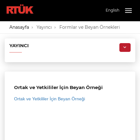
English
Togg
navig
Anasayfa
Yayıncı
Formlar ve Beyan Örnekleri
YAYINCI
Ortak ve Yetkililer İçin Beyan Örneği
Ortak ve Yetkililer İçin Beyan Örneği