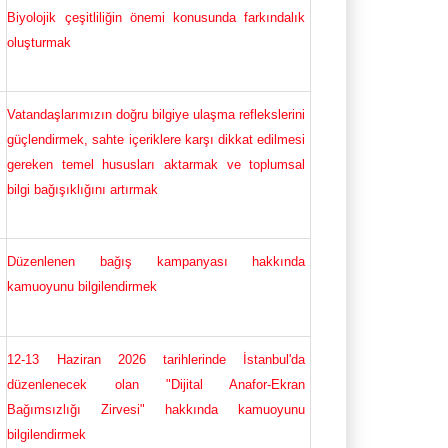
Biyolojik çeşitliliğin önemi konusunda farkındalık
oluşturmak
Vatandaşlarımızın doğru bilgiye ulaşma reflekslerini
güçlendirmek, sahte içeriklere karşı dikkat edilmesi
gereken temel hususları aktarmak ve toplumsal
bilgi bağışıklığını artırmak
Düzenlenen bağış kampanyası hakkında
kamuoyunu bilgilendirmek
12-13 Haziran 2026 tarihlerinde İstanbul'da
düzenlenecek olan "Dijital Anafor-Ekran
Bağımsızlığı Zirvesi" hakkında kamuoyunu
bilgilendirmek