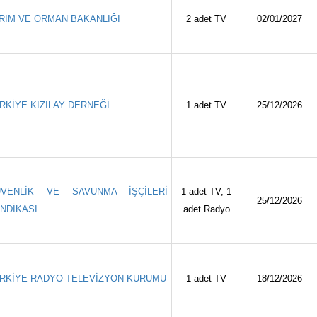
RIM VE ORMAN BAKANLIĞI
2 adet TV
02/01/2027
RKİYE KIZILAY DERNEĞİ
1 adet TV
25/12/2026
ÜVENLİK VE SAVUNMA İŞÇİLERİ
1 adet TV, 1
25/12/2026
NDİKASI
adet Radyo
RKİYE RADYO-TELEVİZYON KURUMU
1 adet TV
18/12/2026