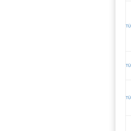
TÜ
TÜ
TÜ