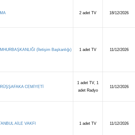
EMA
2 adet TV
18/12/2026
MHURBAŞKANLIĞI (İletişim Başkanlığı)
1 adet TV
11/12/2026
1 adet TV, 1
RÜŞŞAFAKA CEMİYETİ
11/12/2026
adet Radyo
TANBUL AİLE VAKFI
1 adet TV
11/12/2026