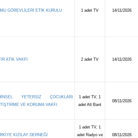
MU GÖREVLİLERİ ETİK KURULU
1 adet TV
14/11/2026
FIR ATIK VAKFI
2 adet TV
14/11/2026
İHİNSEL YETERSİZ ÇOCUKLARI
1 adet TV, 1
08/11/2026
TİŞTİRME VE KORUMA VAKFI
adet Alt Bant
1 adet TV, 1
RKİYE KIZILAY DERNEĞİ
adet Radyo ve
08/11/2026