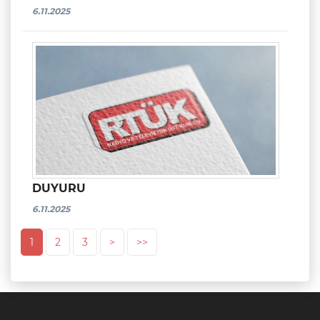
6.11.2025
DUYURU
6.11.2025
1
2
3
>
>>