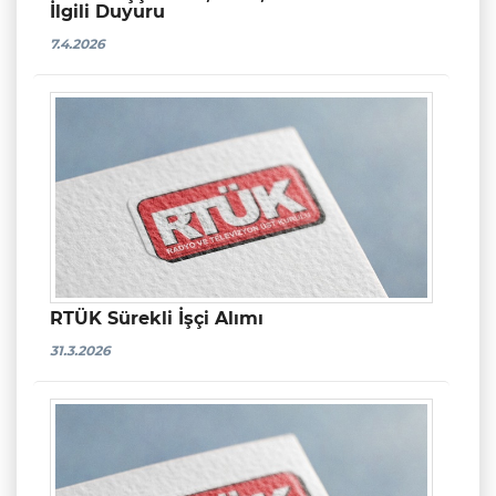
İlgili Duyuru
7.4.2026
RTÜK Sürekli İşçi Alımı
31.3.2026