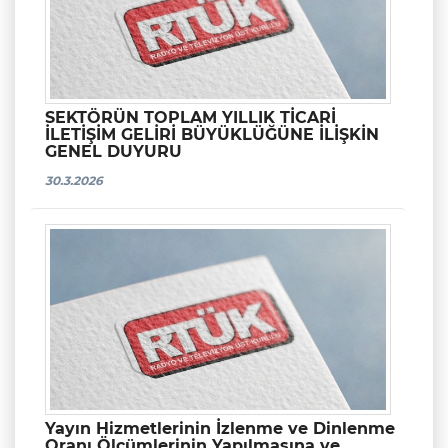
SEKTÖRÜN TOPLAM YILLIK TİCARİ
İLETİŞİM GELİRİ BÜYÜKLÜĞÜNE İLİŞKİN
GENEL DUYURU
30.3.2026
Yayın Hizmetlerinin İzlenme ve Dinlenme
Oranı Ölçümlerinin Yapılmasına ve