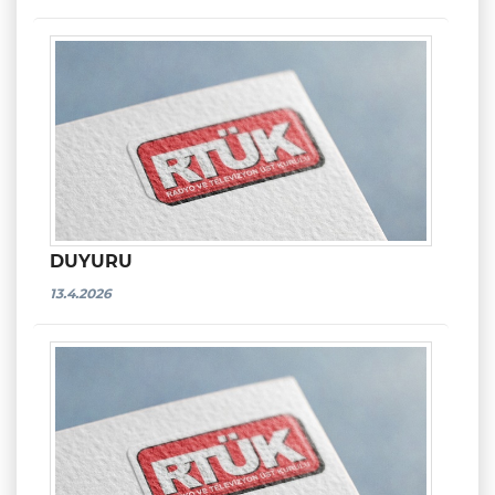
DUYURU
13.4.2026