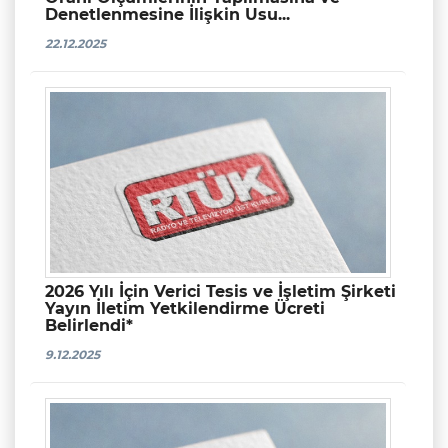
Denetlenmesine İlişkin Usu...
22.12.2025
2026 Yılı İçin Verici Tesis ve İşletim Şirketi
Yayın İletim Yetkilendirme Ücreti
Belirlendi*
9.12.2025