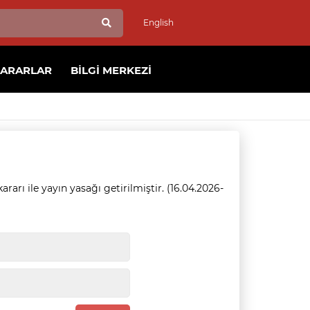
English
KARARLAR
BILGI MERKEZI
rarı ile yayın yasağı getirilmiştir. (16.04.2026-