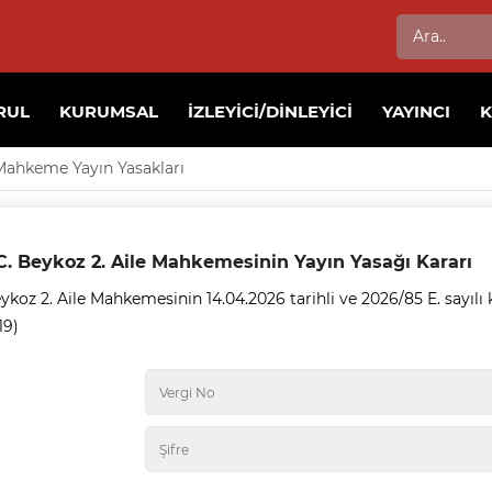
RUL
KURUMSAL
İZLEYICI/DINLEYICI
YAYINCI
Mahkeme Yayın Yasakları
C. Beykoz 2. Aile Mahkemesinin Yayın Yasağı Kararı
ykoz 2. Aile Mahkemesinin 14.04.2026 tarihli ve 2026/85 E. sayılı ka
19)