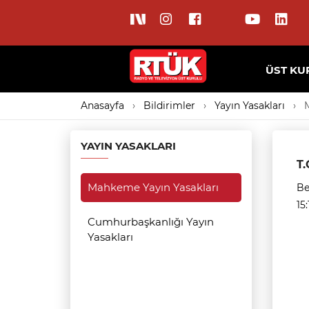
ÜST KU
Anasayfa
Bildirimler
Yayın Yasakları
YAYIN YASAKLARI
T.
Mahkeme Yayın Yasakları
Be
15:
Cumhurbaşkanlığı Yayın
Yasakları