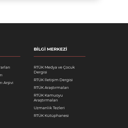
BILGI MERKEZI
arları
RTÜK Medya ve Çocuk
Dergisi
rı
RTÜK İletişim Dergisi
ı Arşivi
RTÜK Araştırmaları
RTÜK Kamuoyu
Araştırmaları
Uzmanlık Tezleri
RTÜK Kütüphanesi