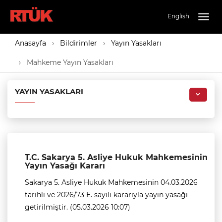
English
Togg
navig
Anasayfa
Bildirimler
Yayın Yasakları
Mahkeme Yayın Yasakları
YAYIN YASAKLARI
T.C. Sakarya 5. Asliye Hukuk Mahkemesinin
Yayın Yasağı Kararı
Sakarya 5. Asliye Hukuk Mahkemesinin 04.03.2026
tarihli ve 2026/73 E. sayılı kararıyla yayın yasağı
getirilmiştir. (05.03.2026 10:07)