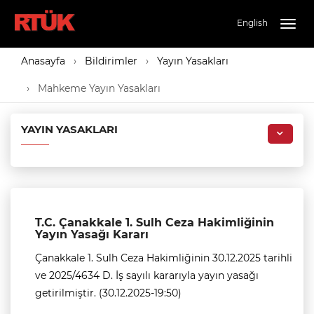
English
Togg
navig
Anasayfa
Bildirimler
Yayın Yasakları
Mahkeme Yayın Yasakları
YAYIN YASAKLARI
T.C. Çanakkale 1. Sulh Ceza Hakimliğinin
Yayın Yasağı Kararı
Çanakkale 1. Sulh Ceza Hakimliğinin 30.12.2025 tarihli
ve 2025/4634 D. İş sayılı kararıyla yayın yasağı
getirilmiştir. (30.12.2025-19:50)