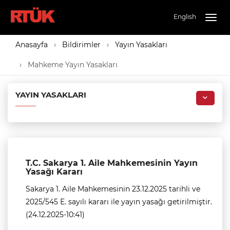
English
Togg
navig
Anasayfa
Bildirimler
Yayın Yasakları
Mahkeme Yayın Yasakları
YAYIN YASAKLARI
T.C. Sakarya 1. Aile Mahkemesinin Yayın
Yasağı Kararı
Sakarya 1. Aile Mahkemesinin 23.12.2025 tarihli ve
2025/545 E. sayılı kararı ile yayın yasağı getirilmiştir.
(24.12.2025-10:41)