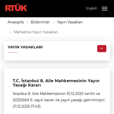
English
Togg
navig
Anasayfa
Bildirimler
Yayın Yasakları
Mahkeme Yayın Yasakları
YAYIN YASAKLARI
T.C. İstanbul 8. Aile Mahkemesinin Yayın
Yasağı Kararı
İstanbul 8. Aile Mahkemesinin 10.12.2025 tarihli ve
2025/669 E. sayılı kararı ile yayın yasağı getirilmiştir.
(11.12.2025-17:43)