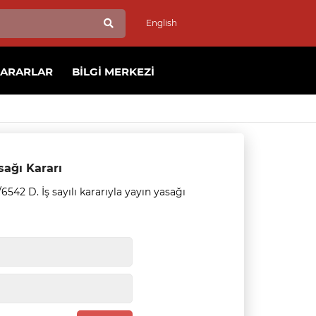
English
KARARLAR
BILGI MERKEZI
sağı Kararı
542 D. İş sayılı kararıyla yayın yasağı