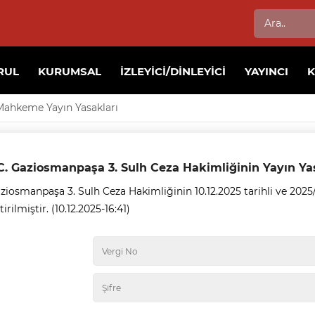
RUL
KURUMSAL
İZLEYICI/DINLEYICI
YAYINCI
Mahkeme Yayın Yasakları
C. Gaziosmanpaşa 3. Sulh Ceza Hakimliğinin Yayın Ya
ziosmanpaşa 3. Sulh Ceza Hakimliğinin 10.12.2025 tarihli ve 2025/6
irilmiştir. (10.12.2025-16:41)