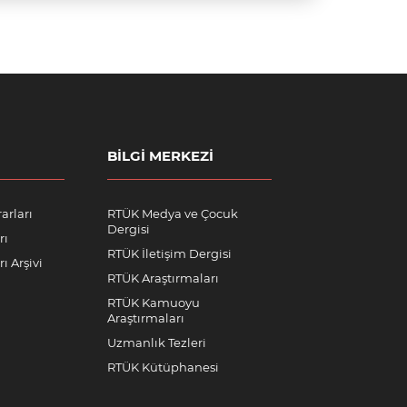
BILGI MERKEZI
arları
RTÜK Medya ve Çocuk
Dergisi
rı
RTÜK İletişim Dergisi
ı Arşivi
RTÜK Araştırmaları
RTÜK Kamuoyu
Araştırmaları
Uzmanlık Tezleri
RTÜK Kütüphanesi