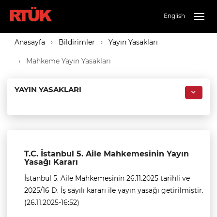
English
Togg
navig
Anasayfa
Bildirimler
Yayın Yasakları
Mahkeme Yayın Yasakları
YAYIN YASAKLARI
T.C. İstanbul 5. Aile Mahkemesinin Yayın
Yasağı Kararı
İstanbul 5. Aile Mahkemesinin 26.11.2025 tarihli ve
2025/16 D. İş sayılı kararı ile yayın yasağı getirilmiştir.
(26.11.2025-16:52)