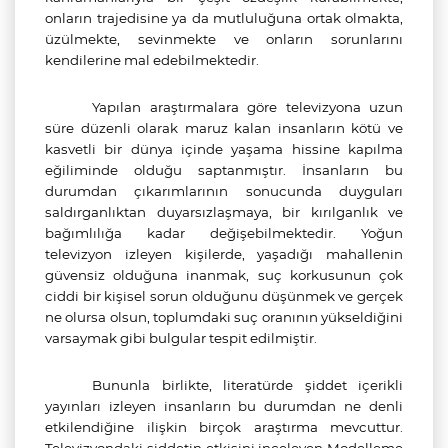
onların trajedisine ya da mutluluğuna ortak olmakta,
üzülmekte, sevinmekte ve onların sorunlarını
kendilerine mal edebilmektedir.
Yapılan araştırmalara göre televizyona uzun
süre düzenli olarak maruz kalan insanların kötü ve
kasvetli bir dünya içinde yaşama hissine kapılma
eğiliminde olduğu saptanmıştır. İnsanların bu
durumdan çıkarımlarının sonucunda duyguları
saldırganlıktan duyarsızlaşmaya, bir kırılganlık ve
bağımlılığa kadar değişebilmektedir. Yoğun
televizyon izleyen kişilerde, yaşadığı mahallenin
güvensiz olduğuna inanmak, suç korkusunun çok
ciddi bir kişisel sorun olduğunu düşünmek ve gerçek
ne olursa olsun, toplumdaki suç oranının yükseldiğini
varsaymak gibi bulgular tespit edilmiştir.
Bununla birlikte, literatürde şiddet içerikli
yayınları izleyen insanların bu durumdan ne denli
etkilendiğine ilişkin birçok araştırma mevcuttur.