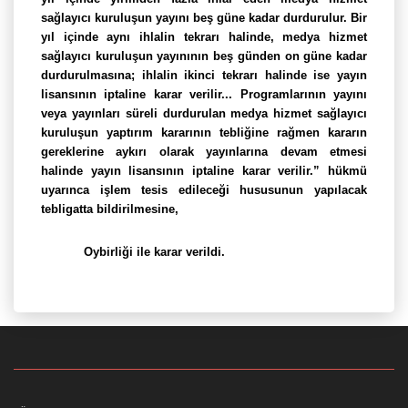
sağlayıcı kuruluşun yayını beş güne kadar durdurulur. Bir
yıl içinde aynı ihlalin tekrarı halinde, medya hizmet
sağlayıcı kuruluşun yayınının beş günden on güne kadar
durdurulmasına; ihlalin ikinci tekrarı halinde ise yayın
lisansının iptaline karar verilir... Programlarının yayını
veya yayınları süreli durdurulan medya hizmet sağlayıcı
kuruluşun yaptırım kararının tebliğine rağmen kararın
gereklerine aykırı olarak yayınlarına devam etmesi
halinde yayın lisansının iptaline karar verilir.” hükmü
uyarınca işlem tesis edileceği hususunun yapılacak
tebligatta bildirilmesine,
Oybirliği ile
karar verildi.