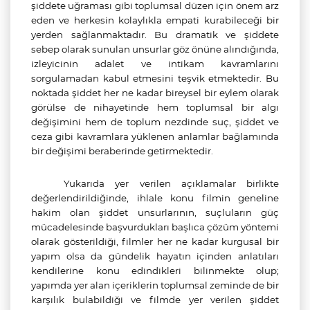
şiddete uğraması gibi toplumsal düzen için önem arz
eden ve herkesin kolaylıkla empati kurabileceği bir
yerden sağlanmaktadır. Bu dramatik ve şiddete
sebep olarak sunulan unsurlar göz önüne alındığında,
izleyicinin adalet ve intikam kavramlarını
sorgulamadan kabul etmesini teşvik etmektedir. Bu
noktada şiddet her ne kadar bireysel bir eylem olarak
görülse de nihayetinde hem toplumsal bir algı
değişimini hem de toplum nezdinde suç, şiddet ve
ceza gibi kavramlara yüklenen anlamlar bağlamında
bir değişimi beraberinde getirmektedir.
Yukarıda yer verilen açıklamalar birlikte
değerlendirildiğinde, ihlale konu filmin geneline
hakim olan şiddet unsurlarının, suçluların güç
mücadelesinde başvurdukları başlıca çözüm yöntemi
olarak gösterildiği, filmler her ne kadar kurgusal bir
yapım olsa da gündelik hayatın içinden anlatıları
kendilerine konu edindikleri bilinmekte olup;
yapımda yer alan içeriklerin toplumsal zeminde de bir
karşılık bulabildiği ve filmde yer verilen şiddet