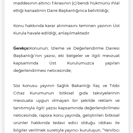
maddesinin altıncı fıkrasının (c) bendi hükmünü ihlal
ettiği
kanaatinin Daire Başkanlığınca belirtildiği,
Konu hakkında karar alınmasını teminen yazının Üst
Kurula havale edildiği, anlaşılmaktadır.
Konunun; İzleme ve Değerlendirme Dairesi
Gerekçe:
Başkanlığı’nın yazısı, eki belgeler ve ilgili mevzuat
kapsamında Üst Kurulumuzca yapılan
değerlendirmesi neticesinde;
Söz konusu yayının
Sağlık Bakanlığı İlaç ve Tıbbi
Cihaz Kurumunun bitkisel gıda takviyelerinin
mevzuata uygun olmayan bir şekilde reklam ve
tanıtımıyla ilgili yazısı kapsamında değerlendirilmesi
neticesinde, rapora konu yayında, geliştirilen bitkisel
ürünler hakkında tedavi edici olduğu iddiası ile
bilgiler verilmek suretiyle yayıncı kuruluşun, “Yanıltıcı