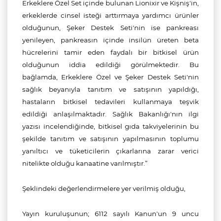
Erkeklere Özel Set içinde bulunan Lionixir ve Kişniş'in,
erkeklerde cinsel isteği arttırmaya yardımcı ürünler
olduğunun, Şeker Destek Seti'nin ise pankreası
yenileyen, pankreasın içinde insilün üreten beta
hücrelerini tamir eden faydalı bir bitkisel ürün
olduğunun iddia edildiği görülmektedir. Bu
bağlamda, Erkeklere Özel ve Şeker Destek Seti'nin
sağlık beyanıyla tanıtım ve satışının yapıldığı,
hastaların bitkisel tedavileri kullanmaya teşvik
edildiği anlaşılmaktadır. Sağlık Bakanlığı'nın ilgi
yazısı incelendiğinde, bitkisel gıda takviyelerinin bu
şekilde tanıtım ve satışının yapılmasının toplumu
yanıltıcı ve tüketicilerin çıkarlarına zarar verici
nitelikte olduğu kanaatine varılmıştır.”
Şeklindeki değerlendirmelere yer verilmiş olduğu,
Y
ayın kuruluşunun
; 6112 sayılı Kanun'un 9 uncu