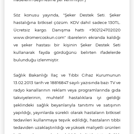
Söz konusu yayında, "Şeker Destek Seti. Şeker
hastalığına bitkisel çözüm. KDV dahil sadece 130TL.
Ücretsiz kargo. Danışma hattı +902124702020
www.dromercoskun.com" ibarelerin ekranda kaldığı
ve şeker hastası bir kişinin Şeker Destek Seti
kullanarak fayda gördüğünü belirten ifadelerde
bulunduğu izlenmiştir.
Sağlık Bakanlığı İlaç ve Tıbbi Cihaz Kurumunun
13.02.2013 tarih ve 18816847 sayılı yazısında bazı TV ve
radyo kanallarının reklam veya programlarında gıda
takviyelerinin, muhtelif hastalıklara iyi geldiği
şeklindeki sağlık beyanlarıyla tanıtımı ve satışının
yapıldığı, yayınlarda sürekli olarak hastaların bitkisel
tedavileri kullanmaya teşvik edildiği, hastaların tıbbi
tedaviden uzaklaştırıldığı ve yüksek maliyetli ürünleri