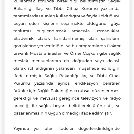
kullanmak zorunda bırakıldığı belirtilmiştir. Sağlık
Bakanlığı İlaç ve Tıbbi Cihaz Kurumu yazısında;
tanıtımlarda ürünleri kullandığını ve faydalı olduğunu
beyan eden kişilerin seçilmekte olduğunu, güya
toplumu bilgilendirmek amacıyla uzmanlıkları
akademik olarak kanıtlanmamış olan şahısların
görüşlerine yer verildiğini ve bu programlarda Doktor
unvanlı Mustafa Eraslan ve Ömer Coşkun gibi sağlık
meslek mensuplarının da doğrudan veya dolaylı
olarak rol aldığının yakından müşahede edildiğini
ifade etmiştir. Sağlık Bakanlığı İlaç ve Tıbbi Cihaz
Kurumu yazısında ayrıca, endikasyon belirtilen
ürünler için Sağlık Bakanlığınca ruhsat düzenlenmesi
gerektiği ve mevzuat gereğince televizyon ve radyo
aracılığı ile sağlık beyanı belirtilerek ürün satış ve
pazarlanmasının uygun olmadığı ifade edilmiştir.
Yayında yer alan ifadeler değerlendirildiğinde;