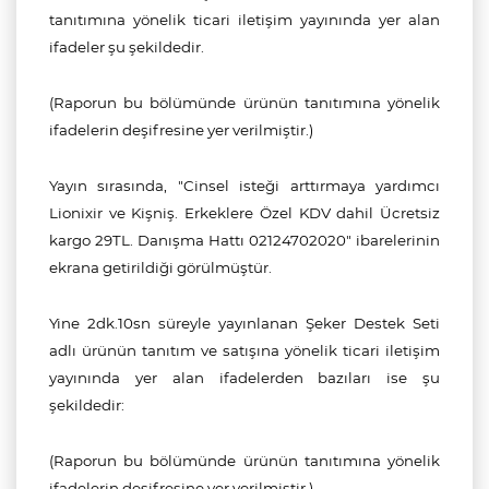
tanıtımına yönelik ticari iletişim yayınında yer alan
ifadeler şu şekildedir.
(Raporun bu bölümünde ürünün tanıtımına yönelik
ifadelerin deşifresine yer verilmiştir.)
Yayın sırasında, "Cinsel isteği arttırmaya yardımcı
Lionixir ve Kişniş. Erkeklere Özel KDV dahil Ücretsiz
kargo 29TL. Danışma Hattı 02124702020" ibarelerinin
ekrana getirildiği görülmüştür.
Yine 2dk.10sn süreyle yayınlanan Şeker Destek Seti
adlı ürünün tanıtım ve satışına yönelik ticari iletişim
yayınında yer alan ifadelerden bazıları ise şu
şekildedir:
(Raporun bu bölümünde ürünün tanıtımına yönelik
ifadelerin deşifresine yer verilmiştir.)