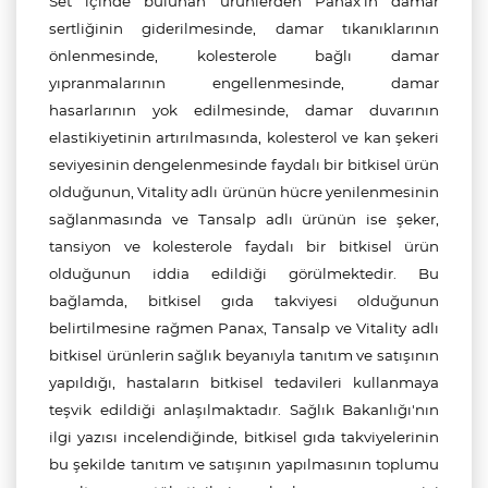
Set içinde bulunan ürünlerden Panax'ın damar
sertliğinin giderilmesinde, damar tıkanıklarının
önlenmesinde, kolesterole bağlı damar
yıpranmalarının engellenmesinde, damar
hasarlarının yok edilmesinde, damar duvarının
elastikiyetinin artırılmasında, kolesterol ve kan şekeri
seviyesinin dengelenmesinde faydalı bir bitkisel ürün
olduğunun, Vitality adlı ürünün hücre yenilenmesinin
sağlanmasında ve Tansalp adlı ürünün ise şeker,
tansiyon ve kolesterole faydalı bir bitkisel ürün
olduğunun iddia edildiği görülmektedir. Bu
bağlamda, bitkisel gıda takviyesi olduğunun
belirtilmesine rağmen Panax, Tansalp ve Vitality adlı
bitkisel ürünlerin sağlık beyanıyla tanıtım ve satışının
yapıldığı, hastaların bitkisel tedavileri kullanmaya
teşvik edildiği anlaşılmaktadır. Sağlık Bakanlığı'nın
ilgi yazısı incelendiğinde, bitkisel gıda takviyelerinin
bu şekilde tanıtım ve satışının yapılmasının toplumu