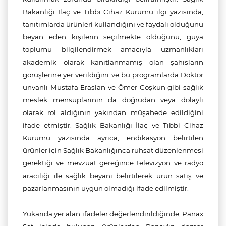
Bakanlığı İlaç ve Tıbbi Cihaz Kurumu ilgi yazısında;
tanıtımlarda ürünleri kullandığını ve faydalı olduğunu
beyan eden kişilerin seçilmekte olduğunu, güya
toplumu bilgilendirmek amacıyla uzmanlıkları
akademik olarak kanıtlanmamış olan şahısların
görüşlerine yer verildiğini ve bu programlarda Doktor
unvanlı Mustafa Eraslan ve Ömer Coşkun gibi sağlık
meslek mensuplarının da doğrudan veya dolaylı
olarak rol aldığının yakından müşahede edildiğini
ifade etmiştir. Sağlık Bakanlığı İlaç ve Tıbbi Cihaz
Kurumu yazısında ayrıca, endikasyon belirtilen
ürünler için Sağlık Bakanlığınca ruhsat düzenlenmesi
gerektiği ve mevzuat gereğince televizyon ve radyo
aracılığı ile sağlık beyanı belirtilerek ürün satış ve
pazarlanmasının uygun olmadığı ifade edilmiştir.
Yukarıda yer alan ifadeler değerlendirildiğinde; Panax