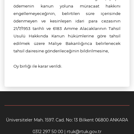
ödemenin kanun yoluna müracaat hakkını
engellemeyeceğinin, belirtilen süre içerisinde
ödenmeyen ve kesinleşen idari para cezasının
21/7/1953 tarihli ve 6183 Amme Alacaklarının Tahsil
Usulü Hakkında Kanun hükümlerine göre tahsil
edilmek üzere Maliye Bakanlığınca belirlenecek
tahsil dairesine gönderileceğinin bildirilmesine,
Oy birliği ile karar verildi.
Üniversiteler Mah. 1597. Cad. No: 13 Bilkent 06800 ANKARA
0312 297 50 00 | rtuk@rtuk.gov.tr