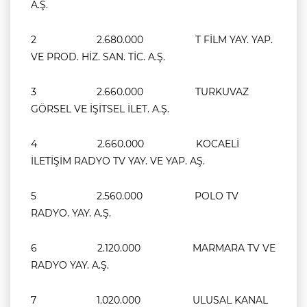
A.Ş.
2 2.680.000 T FİLM YAY. YAP.
VE PROD. HİZ. SAN. TİC. A.Ş.
3 2.660.000 TURKUVAZ
GÖRSEL VE İŞİTSEL İLET. A.Ş.
4 2.660.000 KOCAELİ
İLETİŞİM RADYO TV YAY. VE YAP. AŞ.
5 2.560.000 POLO TV
RADYO. YAY. A.Ş.
6 2.120.000 MARMARA TV VE
RADYO YAY. A.Ş.
7 1.020.000 ULUSAL KANAL