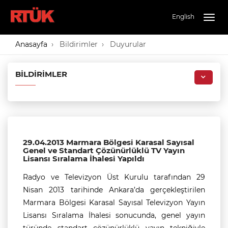
English
Togg
navig
Anasayfa
Bildirimler
Duyurular
BILDIRIMLER
29.04.2013 Marmara Bölgesi Karasal Sayısal
Genel ve Standart Çözünürlüklü TV Yayın
Lisansı Sıralama İhalesi Yapıldı
Radyo ve Televizyon Üst Kurulu tarafından 29
Nisan 2013 tarihinde Ankara’da gerçekleştirilen
Marmara Bölgesi Karasal Sayısal Televizyon Yayın
Lisansı Sıralama İhalesi sonucunda, genel yayın