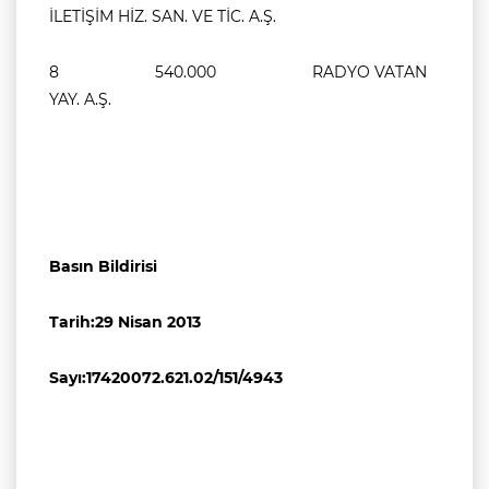
İLETİŞİM HİZ. SAN. VE TİC. A.Ş.
8 540.000 RADYO VATAN
YAY. A.Ş.
Basın Bildirisi
Tarih:29 Nisan 2013
Sayı:17420072.621.02/151/4943