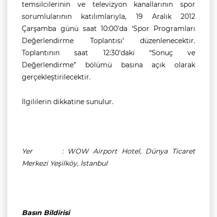
temsilcilerinin ve televizyon kanallarının spor
sorumlularının katılımlarıyla, 19 Aralık 2012
Çarşamba günü saat 10:00’da ‘Spor Programları
Değerlendirme Toplantısı’ düzenlenecektir.
Toplantının saat 12:30’daki “Sonuç ve
Değerlendirme” bölümü basına açık olarak
gerçekleştirilecektir.
İlgililerin dikkatine sunulur.
Yer : WOW Airport Hotel, Dünya Ticaret
Merkezi Yeşilköy, İstanbul
Basın Bildirisi