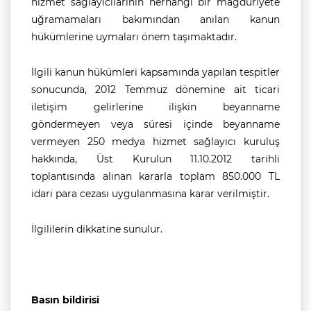
hizmet sağlayıcılarının herhangi bir mağduriyete
uğramamaları bakımından anılan kanun
hükümlerine uymaları önem taşımaktadır.
İlgili kanun hükümleri kapsamında yapılan tespitler
sonucunda, 2012 Temmuz dönemine ait ticari
iletişim gelirlerine ilişkin beyanname
göndermeyen veya süresi içinde beyanname
vermeyen 250 medya hizmet sağlayıcı kuruluş
hakkında, Üst Kurulun 11.10.2012 tarihli
toplantısında alınan kararla toplam 850.000 TL
idari para cezası uygulanmasına karar verilmiştir.
İlgililerin dikkatine sunulur.
Basın bildirisi