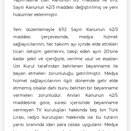
Yapılmasına Dair Kanunun 63. maddesi ile 6112
Sayılı Kanunun 42/3 maddesi değiştirilmiş ve yeni
hükümler eklenmiştir.
Yeni düzenlemeyle 6112 Sayılı Kanunun 42/3
maddesi çerçevesinde, medya hizmet
sağlayıcılarının, her takvim ayı içinde elde ettikleri
ticari iletişim gelirlerini, takip eden ayın 20’sine
kadar şekil ve içeriğiyle, verilme usul ve esasları
Üst Kurul tarafından belirlenen beyanname ile
beyan etmeleri zorunluluğu getirilmiştir. Medya
hizmet sağlayıcılarının ilgili dönemde gelir elde
etmemiş olsalar dahi bunu belirten bir beyanname
vermeleri zorunludur. Anılan Kanunun 42/5
maddesine göre, süresi içerisinde beyanname
vermeyen TV kuruluşları hakkında beş bin Türk
Lirası, radyo kuruluşları hakkında ise bu tutarın
yarısı oranında idari para cezası uygulanır. Medya