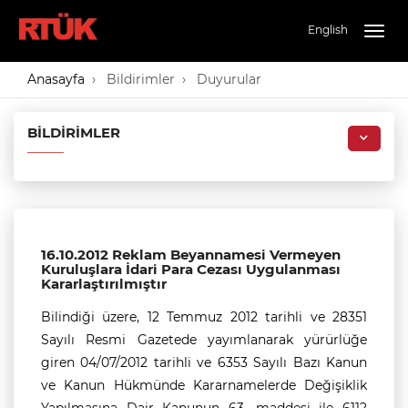
English
Togg
navig
Anasayfa
Bildirimler
Duyurular
BILDIRIMLER
16.10.2012 Reklam Beyannamesi Vermeyen
Kuruluşlara İdari Para Cezası Uygulanması
Kararlaştırılmıştır
Bilindiği üzere, 12 Temmuz 2012 tarihli ve 28351
Sayılı Resmi Gazetede yayımlanarak yürürlüğe
giren 04/07/2012 tarihli ve 6353 Sayılı Bazı Kanun
ve Kanun Hükmünde Kararnamelerde Değişiklik