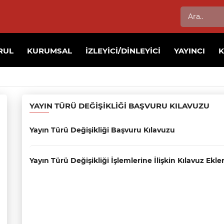
RUL
KURUMSAL
İZLEYICI/DINLEYICI
YAYINCI
YAYIN TÜRÜ DEĞIŞIKLIĞI BAŞVURU KILAVUZU
Yayın Türü Değişikliği Başvuru Kılavuzu
Yayın Türü Değişikliği İşlemlerine İlişkin Kılavuz Ekler