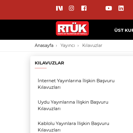
ÜST KU
Anasayfa
Yayıncı
Kılavuzlar
KILAVUZLAR
İnternet Yayınlarına İlişkin Başvuru
Kılavuzları
Uydu Yayınlarına İlişkin Başvuru
Kılavuzları
Kablolu Yayınlara İlişkin Başvuru
Kılavuzları