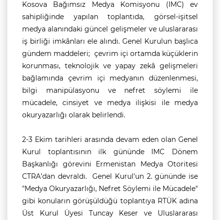
Kosova Bağımsız Medya Komisyonu (IMC) ev
sahipliğinde yapılan toplantıda, görsel-işitsel
medya alanındaki güncel gelişmeler ve uluslararası
iş birliği imkânları ele alındı. Genel Kurulun başlıca
gündem maddeleri; çevrim içi ortamda küçüklerin
korunması, teknolojik ve yapay zekâ gelişmeleri
bağlamında çevrim içi medyanın düzenlenmesi,
bilgi manipülasyonu ve nefret söylemi ile
mücadele, cinsiyet ve medya ilişkisi ile medya
okuryazarlığı olarak belirlendi.
2-3 Ekim tarihleri arasında devam eden olan Genel
Kurul toplantısının ilk gününde IMC Dönem
Başkanlığı görevini Ermenistan Medya Otoritesi
CTRA’dan devraldı. Genel Kurul'un 2. gününde ise
"Medya Okuryazarlığı, Nefret Söylemi ile Mücadele"
gibi konuların görüşüldüğü toplantıya RTÜK adına
Üst Kurul Üyesi Tuncay Keser ve Uluslararası