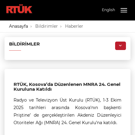
English
Togg
navig
Anasayfa
Bildirimler
Haberler
BILDIRIMLER
RTÜK, Kosova’da Düzenlenen MNRA 24. Genel
Kuruluna Katıldı
Radyo ve Televizyon Üst Kurulu (RTÜK), 1-3 Ekim
2025 tarihleri arasında Kosova’nın başkenti
Priştine’ de gerçekleştirilen Akdeniz Düzenleyici
Otoriteler Ağı (MNRA) 24. Genel Kurulu’na katıldı.